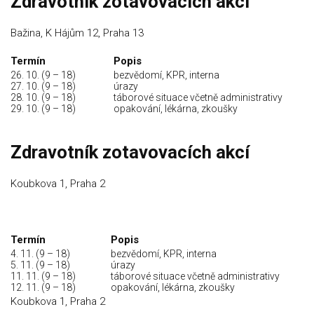
Zdravotník zotavovacích akcí
Bažina, K Hájům 12, Praha 13
Termín
Popis
26. 10. (9 – 18)
bezvědomí, KPR, interna
27. 10. (9 – 18)
úrazy
28. 10. (9 – 18)
táborové situace včetně administrativy
29. 10. (9 – 18)
opakování, lékárna, zkoušky
Zdravotník zotavovacích akcí
Koubkova 1, Praha 2
Termín
Popis
4. 11. (9 – 18)
bezvědomí, KPR, interna
5. 11. (9 – 18)
úrazy
11. 11. (9 – 18)
táborové situace včetně administrativy
12. 11. (9 – 18)
opakování, lékárna, zkoušky
Koubkova 1, Praha 2