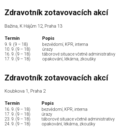
Zdravotník zotavovacích akcí
Bažina, K Hájům 12, Praha 13
Termín
Popis
9. 9. (9 – 18)
bezvědomí, KPR, interna
10. 9. (9 – 18)
úrazy
16. 9. (9 – 18)
táborové situace včetně administrativy
17. 9. (9 – 18)
opakování, lékárna, zkoušky
Zdravotník zotavovacích akcí
Koubkova 1, Praha 2
Termín
Popis
16. 9. (9 – 18)
bezvědomí, KPR, interna
17. 9. (9 – 18)
úrazy
23. 9. (9 – 18)
táborové situace včetně administrativy
24. 9. (9 – 18)
opakování, lékárna, zkoušky