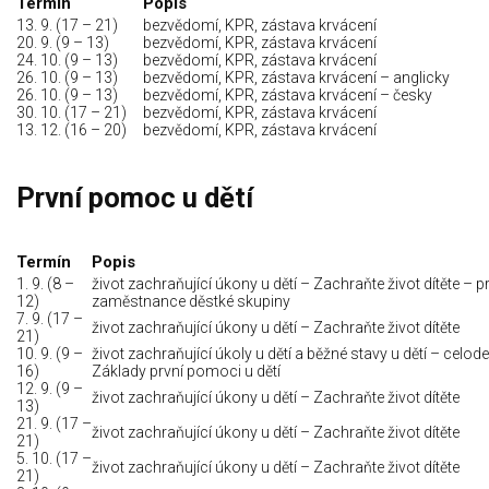
Termín
Popis
13. 9. (17 – 21)
bezvědomí, KPR, zástava krvácení
20. 9. (9 – 13)
bezvědomí, KPR, zástava krvácení
24. 10. (9 – 13)
bezvědomí, KPR, zástava krvácení
26. 10. (9 – 13)
bezvědomí, KPR, zástava krvácení – anglicky
26. 10. (9 – 13)
bezvědomí, KPR, zástava krvácení – česky
30. 10. (17 – 21)
bezvědomí, KPR, zástava krvácení
13. 12. (16 – 20)
bezvědomí, KPR, zástava krvácení
První pomoc u dětí
Termín
Popis
1. 9. (8 –
život zachraňující úkony u dětí – Zachraňte život dítěte – p
12)
zaměstnance děstké skupiny
7. 9. (17 –
život zachraňující úkony u dětí – Zachraňte život dítěte
21)
10. 9. (9 –
život zachraňující úkoly u dětí a běžné stavy u dětí – celode
16)
Základy první pomoci u dětí
12. 9. (9 –
život zachraňující úkony u dětí – Zachraňte život dítěte
13)
21. 9. (17 –
život zachraňující úkony u dětí – Zachraňte život dítěte
21)
5. 10. (17 –
život zachraňující úkony u dětí – Zachraňte život dítěte
21)