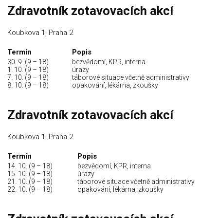
Zdravotník zotavovacích akcí
Koubkova 1, Praha 2
Termín
Popis
30. 9. (9 – 18)
bezvědomí, KPR, interna
1. 10. (9 – 18)
úrazy
7. 10. (9 – 18)
táborové situace včetně administrativy
8. 10. (9 – 18)
opakování, lékárna, zkoušky
Zdravotník zotavovacích akcí
Koubkova 1, Praha 2
Termín
Popis
14. 10. (9 – 18)
bezvědomí, KPR, interna
15. 10. (9 – 18)
úrazy
21. 10. (9 – 18)
táborové situace včetně administrativy
22. 10. (9 – 18)
opakování, lékárna, zkoušky