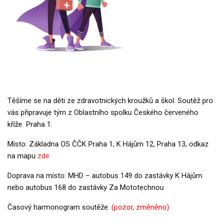
Těšíme se na děti ze zdravotnických kroužků a škol. Soutěž pro
vás připravuje tým z Oblastního spolku Českého červeného
kříže Praha 1.
Místo: Základna OS ČČK Praha 1, K Hájům 12, Praha 13, odkaz
na mapu
zde
Doprava na místo: MHD – autobus 149 do zastávky
K
Hájům
nebo autobus 168 do zastávky Za Mototechnou
Časový harmonogram soutěže:
(pozor, změněno)