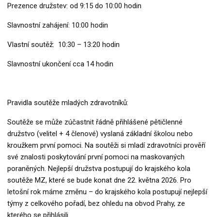
Prezence družstev: od 9:15 do 10:00 hodin
Slavnostní zahájení: 10:00 hodin
Vlastní soutěž: 10:30 – 13:20 hodin
Slavnostní ukončení cca 14 hodin
Pravidla soutěže mladých zdravotníků:
Soutěže se může zúčastnit řádně přihlášené pětičlenné
družstvo (velitel + 4 členové) vyslaná základní školou nebo
kroužkem první pomoci. Na soutěži si mladí zdravotníci prověří
své znalosti poskytování první pomoci na maskovaných
poraněných. Nejlepší družstva postupují do krajského kola
soutěže MZ, které se bude konat dne 22. května 2026. Pro
letošní rok máme změnu – do krajského kola postupují nejlepší
týmy z celkového pořadí, bez ohledu na obvod Prahy, ze
kterého se přihlásili.