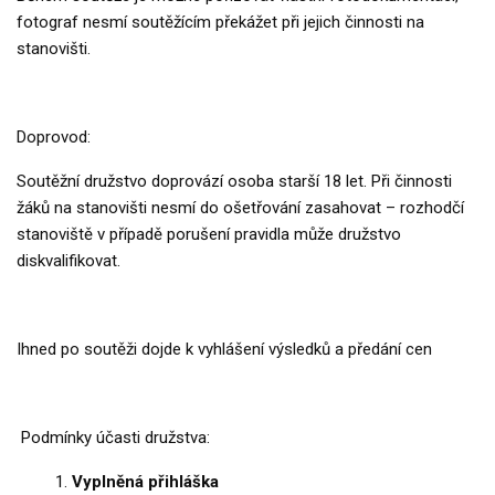
fotograf nesmí soutěžícím překážet při jejich činnosti na
stanovišti.
Doprovod:
Soutěžní družstvo doprovází osoba starší 18 let. Při činnosti
žáků na stanovišti nesmí do ošetřování zasahovat – rozhodčí
stanoviště v případě porušení pravidla může družstvo
diskvalifikovat.
Ihned po soutěži dojde k vyhlášení výsledků a předání cen
Podmínky účasti družstva:
Vyplněná přihláška