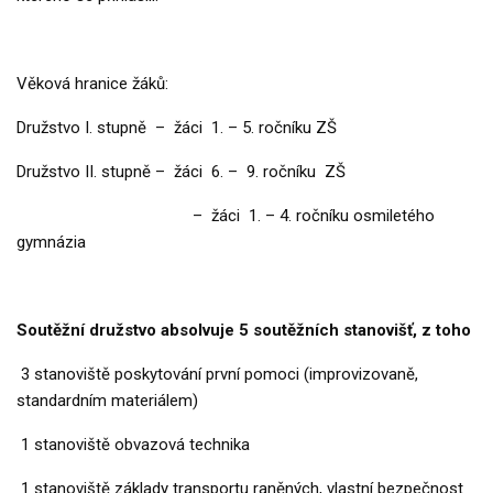
Věková hranice žáků:
Družstvo I. stupně
– žáci 1. – 5. ročníku ZŠ
Družstvo II. stupně
– žáci 6. – 9. ročníku ZŠ
– žáci 1. – 4. ročníku osmiletého
gymnázia
Soutěžní družstvo absolvuje 5 soutěžních stanovišť, z toho
3 stanoviště poskytování první pomoci (improvizovaně,
standardním materiálem)
1 stanoviště obvazová technika
1 stanoviště základy transportu raněných, vlastní bezpečnost