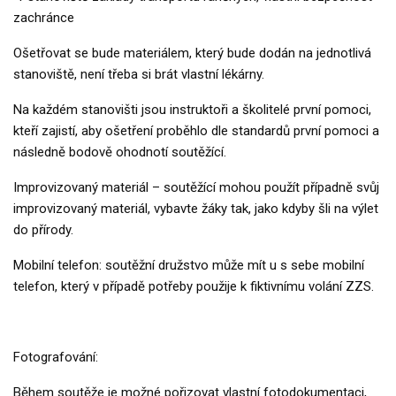
zachránce
Ošetřovat se bude materiálem, který bude dodán na jednotlivá
stanoviště, není třeba si brát vlastní lékárny.
Na každém stanovišti jsou instruktoři a školitelé první pomoci,
kteří zajistí, aby ošetření proběhlo dle standardů první pomoci a
následně bodově ohodnotí soutěžící.
Improvizovaný materiál – soutěžící mohou použít případně svůj
improvizovaný materiál, vybavte žáky tak, jako kdyby šli na výlet
do přírody.
Mobilní telefon: soutěžní družstvo může mít u s sebe mobilní
telefon, který v případě potřeby použije k fiktivnímu volání ZZS.
Fotografování:
Během soutěže je možné pořizovat vlastní fotodokumentaci,