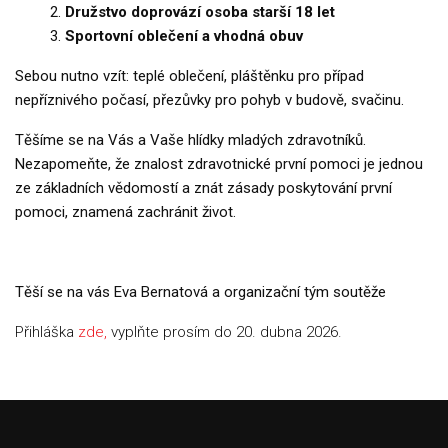
Družstvo doprovází osoba starší 18 let
Sportovní oblečení a vhodná obuv
Sebou nutno vzít: teplé oblečení, pláštěnku pro případ
nepříznivého počasí, přezůvky pro pohyb v budově, svačinu.
Těšíme se na Vás a Vaše hlídky mladých zdravotníků.
Nezapomeňte, že znalost zdravotnické první pomoci je jednou
ze základních vědomostí a znát zásady poskytování první
pomoci, znamená zachránit život.
Těší se na vás Eva Bernatová a organizační tým soutěže
Přihláška
zde,
vyplňte prosím do 20. dubna 2026.